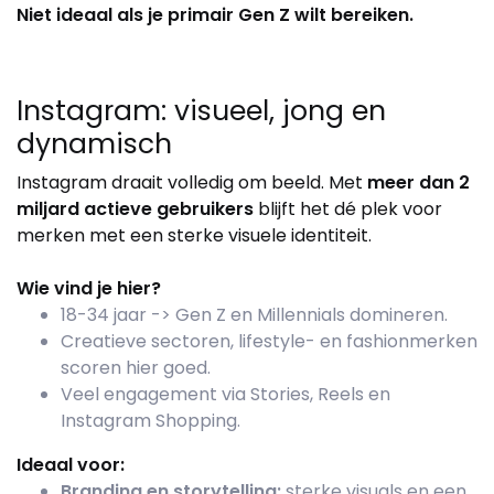
Niet ideaal als je primair Gen Z wilt bereiken.
Instagram: visueel, jong en
dynamisch
Instagram draait volledig om beeld. Met
meer dan 2
miljard actieve gebruikers
blijft het dé plek voor
merken met een sterke visuele identiteit.
Wie vind je hier?
18-34 jaar -> Gen Z en Millennials domineren.
Creatieve sectoren, lifestyle- en fashionmerken
scoren hier goed.
Veel engagement via Stories, Reels en
Instagram Shopping.
Ideaal voor:
Branding en storytelling:
sterke visuals en een