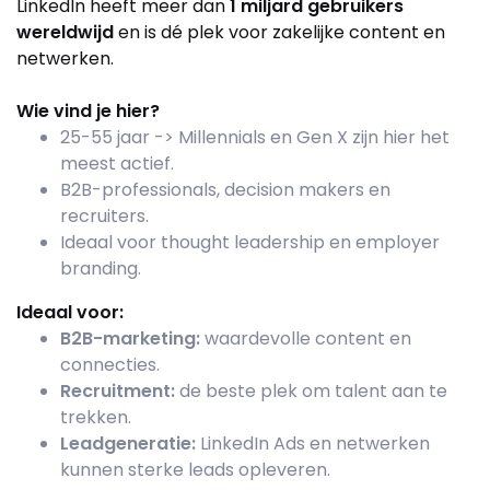
LinkedIn heeft meer dan
1 miljard gebruikers
wereldwijd
en is dé plek voor zakelijke content en
netwerken.
Wie vind je hier?
25-55 jaar -> Millennials en Gen X zijn hier het
meest actief.
B2B-professionals, decision makers en
recruiters.
Ideaal voor thought leadership en employer
branding.
Ideaal voor:
B2B-marketing:
waardevolle content en
connecties.
Recruitment:
de beste plek om talent aan te
trekken.
Leadgeneratie:
LinkedIn Ads en netwerken
kunnen sterke leads opleveren.