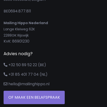
BE0694.877.811
Mailing Hippo Nederland
Lange Kleiweg 62K
2288GK Rijswijk
KvK: 86901230
Advies nodig?
+32 50 89 52 22 (BE)
+31 85 401 77 04 (NL)
hello@mailinghippo.nl
OF MAAK EEN BELAFSPRAAK