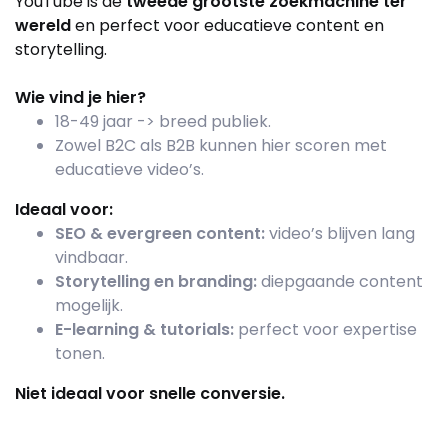
YouTube is de
tweede grootste zoekmachine ter
wereld
en perfect voor educatieve content en
storytelling.
Wie vind je hier?
18-49 jaar -> breed publiek.
Zowel B2C als B2B kunnen hier scoren met
educatieve video’s.
Ideaal voor:
SEO & evergreen content:
video’s blijven lang
vindbaar.
Storytelling en branding:
diepgaande content
mogelijk.
E-learning & tutorials:
perfect voor expertise
tonen.
Niet ideaal voor snelle conversie.